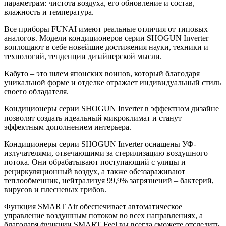
параметрам: чистота воздуха, его обновление и состав,
влажность и температура.
Все приборы FUNAI имеют реальные отличия от типовых
аналогов. Модели кондиционеров серии SHOGUN Inverter
воплощают в себе новейшие достижения науки, техники и
технологий, тенденции дизайнерской мысли.
Кабуто – это шлем японских воинов, который благодаря
уникальной форме и отделке отражает индивидуальный стиль
своего обладателя.
Кондиционеры серии SHOGUN Inverter в эффектном дизайне
позволят создать идеальный микроклимат и станут
эффектным дополнением интерьера.
Кондиционеры серии SHOGUN Inverter оснащены УФ-
излучателями, отвечающими за стерилизацию воздушного
потока. Они обрабатывают поступающий с улицы и
рециркуляционный воздух, а также обеззараживают
теплообменник, нейтрализуя 99,9% загрязнений – бактерий,
вирусов и плесневых грибов.
Функция SMART Air обеспечивает автоматическое
управление воздушным потоком во всех направлениях, а
благодаря функции SMART Feel вы всегда сможете отследить