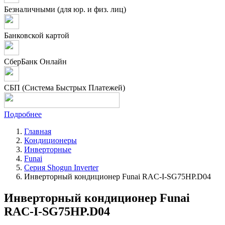
Безналичными (для юр. и физ. лиц)
Банковской картой
СберБанк Онлайн
СБП (Система Быстрых Платежей)
Подробнее
Главная
Кондиционеры
Инверторные
Funai
Серия Shogun Inverter
Инверторный кондиционер Funai RAC-I-SG75HP.D04
Инверторный кондиционер Funai
RAC-I-SG75HP.D04