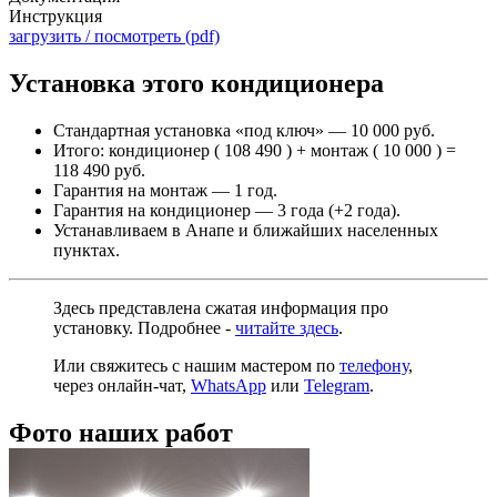
Инструкция
загрузить / посмотреть (pdf)
Установка этого кондиционера
Стандартная установка «под ключ» — 10 000 руб.
Итого: кондиционер ( 108 490 ) + монтаж ( 10 000 ) =
118 490 руб.
Гарантия на монтаж — 1 год.
Гарантия на кондиционер — 3 года (+2 года).
Устанавливаем в Анапе и ближайших населенных
пунктах.
Здесь представлена сжатая информация про
установку. Подробнее -
читайте здесь
.
Или свяжитесь с нашим мастером по
телефону
,
через
онлайн-чат
,
WhatsApp
или
Telegram
.
Фото наших работ