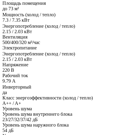
Площадь помещения
до 73 м²
Мощность (холод / тепло)
7.3 / 7.35 кВт
Энергопотребление (холод / тепло)
2.15 / 2.03 кВт
Вентиляция
500/400/320 м³/час
Электропитание
Энергопотребление (холод / тепло)
2.15 / 2.03 кВт
Напряжение
220 В
Рабочий ток
9.79 А
Инверторный
да
Класс энергоэффективности (холод / тепло)
A++ / A+
Уровень шума
Уровень шума внутреннего блока
23/27/32/37/42 дБ
Уровень шума наружного блока
54 дБ