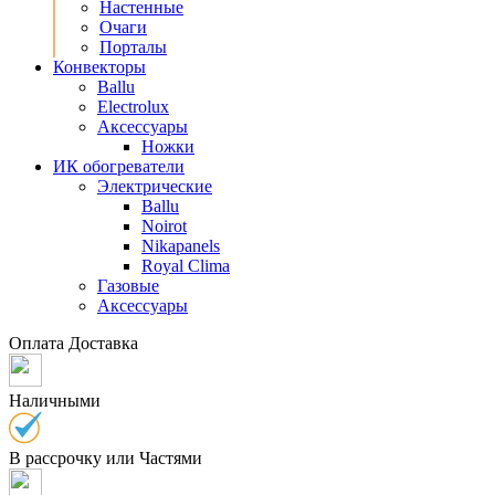
Настенные
Очаги
Порталы
Конвекторы
Ballu
Electrolux
Аксессуары
Ножки
ИК обогреватели
Электрические
Ballu
Noirot
Nikapanels
Royal Clima
Газовые
Аксессуары
Оплата
Доставка
Наличными
В рассрочку или Частями