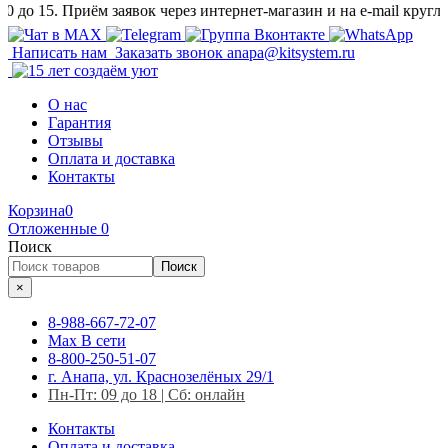
о 15. Приём заявок через интернет-магазин и на e-mail круглосут
Написать нам
Заказать звонок
anapa@kitsystem.ru
О нас
Гарантия
Отзывы
Оплата и доставка
Контакты
Корзина
0
Отложенные
0
Поиск
Поиск
×
8-988-667-72-07
Max
В сети
8-800-250-51-07
г. Анапа, ул. Краснозелёных 29/1
Пн-Пт: 09 до 18 | Сб: онлайн
Контакты
Оплата и доставка