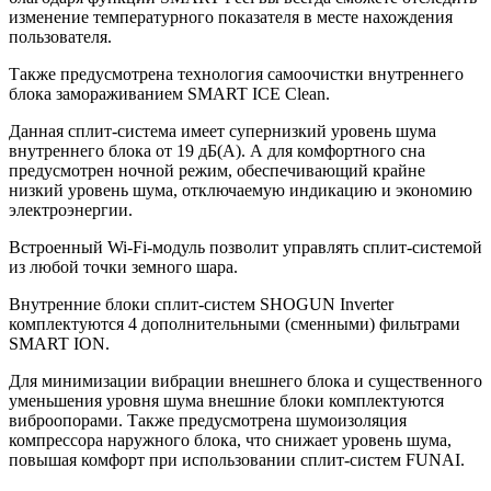
изменение температурного показателя в месте нахождения
пользователя.
Также предусмотрена технология самоочистки внутреннего
блока замораживанием SMART ICE Clean.
Данная сплит-система имеет супернизкий уровень шума
внутреннего блока от 19 дБ(А). А для комфортного сна
предусмотрен ночной режим, обеспечивающий крайне
низкий уровень шума, отключаемую индикацию и экономию
электроэнергии.
Встроенный Wi-Fi-модуль позволит управлять сплит-системой
из любой точки земного шара.
Внутренние блоки сплит-систем SHOGUN Inverter
комплектуются 4 дополнительными (сменными) фильтрами
SMART ION.
Для минимизации вибрации внешнего блока и существенного
уменьшения уровня шума внешние блоки комплектуются
виброопорами. Также предусмотрена шумоизоляция
компрессора наружного блока, что снижает уровень шума,
повышая комфорт при использовании сплит-систем FUNAI.