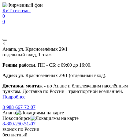
Перейти к основному содержанию
КиТ системы
0
0
×
Анапа, ул. Краснозелёных 29/1
отдельный вход, 1 этаж.
Режим работы.
ПН - СБ: с 09:00 до 16:00.
Адрес:
ул. Краснозелёных 29/1 (отдельный вход).
Доставка, монтаж
- по Анапе и близлежащим населённым
пунктам. Доставка по России - транспортной компанией.
Подробнее
.
8-988-667-72-07
Анапа
мы на карте
Новосибирск
мы на карте
8-800-250-51-07
звонок
по России
бесплатный