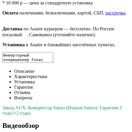
* 10 000 р — цена за
стандартную установку
Оплата
нал
ичными
, безнал
ичными
, картой, СБП,
рассрочка
Доставка
по Анапе курьером — бесплатно. По России
посылкой
. Самовывоз (уточняйте наличие).
Установка
в Анапе и ближайших населённых пунктах.
Описание
Характеристики
Установка
Гарантия
Отзывы
Вопросы
Завод AUX. Компрессор Sanyo (Huayun Sanyo). Гарантия 3
года (+2 года).
Видеообзор