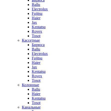
Бирюса
Ballu
Electrolux
Fujitsu
Haier
Jax
Kentatsu
Rovex
Tosot
Кассетные
Бирюса
Ballu
Electrolux
Fujitsu
Haier
Jax
Kentatsu
Rovex
Tosot
Колонные
Ballu
Haier
Kentatsu
Tosot
Канальные