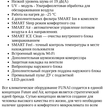
Низкий уровень шума от 19 дБ(А)
UV – модуль - Ультрафиолетовая обработка для
обеззараживания воздуха
Работа на нагрев до –25 °С
4 дополнительных фильтра SMART Ion в комплекте
SMART Sleep режим комфортного сна
SMART Air - автоматическое управление потоком
воздуха в 4-х направлениях
SMART ICE Clean — очистка внутреннего блока
замораживанием
SMART Feel - точный контроль температуры в месте
нахождения пользователя
Встроенный модуль Wi-Fi
Дополнительная шумоизоляция компрессора
Защитная накладка на вентили
Виброопоры наружного блока
Дополнительный подогрев поддона наружного блока
Премиальный пульт ДУ с подсветкой
LED-дисплей
Все климатическое оборудование FUNAI создается в единой
концепции Future and Air, которая является стратегической
идеей бренда. Сутью концепции является создание для
человека высокого качества его жизни, для чего необходимо
наличие здорового и комфортного микроклимата по всем