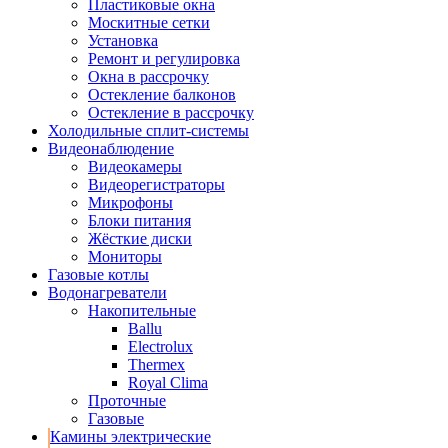
Пластиковые окна
Москитные сетки
Установка
Ремонт и регулировка
Окна в рассрочку
Остекление балконов
Остекление в рассрочку
Холодильные сплит-системы
Видеонаблюдение
Видеокамеры
Видеорегистраторы
Микрофоны
Блоки питания
Жёсткие диски
Мониторы
Газовые котлы
Водонагреватели
Накопительные
Ballu
Electrolux
Thermex
Royal Clima
Проточные
Газовые
Камины электрические