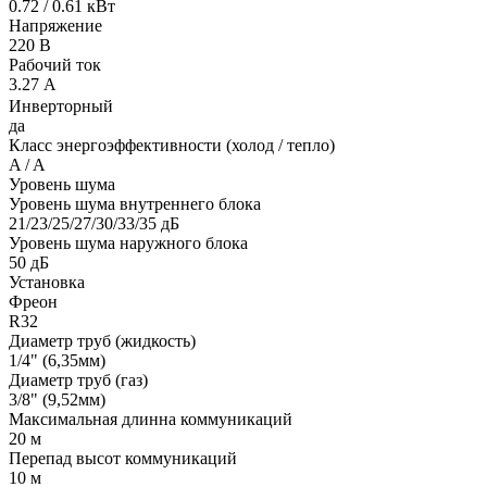
0.72 / 0.61 кВт
Напряжение
220 В
Рабочий ток
3.27 А
Инверторный
да
Класс энергоэффективности (холод / тепло)
A / A
Уровень шума
Уровень шума внутреннего блока
21/23/25/27/30/33/35 дБ
Уровень шума наружного блока
50 дБ
Установка
Фреон
R32
Диаметр труб (жидкость)
1/4" (6,35мм)
Диаметр труб (газ)
3/8" (9,52мм)
Максимальная длинна коммуникаций
20 м
Перепад высот коммуникаций
10 м