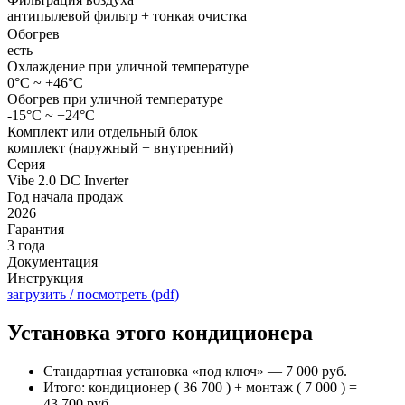
антипылевой фильтр + тонкая очистка
Обогрев
есть
Охлаждение при уличной температуре
0°С ~ +46°С
Обогрев при уличной температуре
-15°С ~ +24°С
Комплект или отдельный блок
комплект (наружный + внутренний)
Серия
Vibe 2.0 DC Inverter
Год начала продаж
2026
Гарантия
3 года
Документация
Инструкция
загрузить / посмотреть (pdf)
Установка этого кондиционера
Стандартная установка «под ключ» — 7 000 руб.
Итого: кондиционер ( 36 700 ) + монтаж ( 7 000 ) =
43 700 руб.