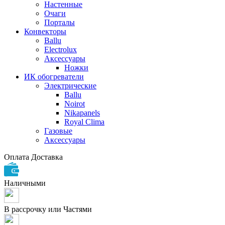
Настенные
Очаги
Порталы
Конвекторы
Ballu
Electrolux
Аксессуары
Ножки
ИК обогреватели
Электрические
Ballu
Noirot
Nikapanels
Royal Clima
Газовые
Аксессуары
Оплата
Доставка
Наличными
В рассрочку или Частями