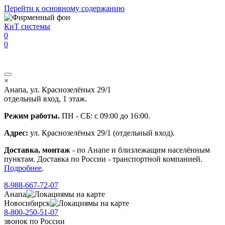
Перейти к основному содержанию
КиТ системы
0
0
×
Анапа, ул. Краснозелёных 29/1
отдельный вход, 1 этаж.
Режим работы.
ПН - СБ: с 09:00 до 16:00.
Адрес:
ул. Краснозелёных 29/1 (отдельный вход).
Доставка, монтаж
- по Анапе и близлежащим населённым
пунктам. Доставка по России - транспортной компанией.
Подробнее
.
8-988-667-72-07
Анапа
мы на карте
Новосибирск
мы на карте
8-800-250-51-07
звонок
по России