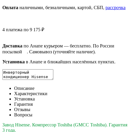
Оплата
нал
ичными
, безнал
ичными
, картой, СБП,
рассрочка
4 платежа по 9 175 ₽
Доставка
по Анапе курьером — бесплатно. По России
посылкой
. Самовывоз (уточняйте наличие).
Установка
в Анапе и ближайших населённых пунктах.
Описание
Характеристики
Установка
Гарантия
Отзывы
Вопросы
Завод Hisense. Компрессор Toshiba (GMCC Toshiba). Гарантия
3 года.