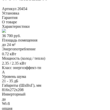
Артикул 20454
Установка
Гарантия
О товаре
Характеристики
36 700
руб.
Площадь помещения
до
24 м²
Энергопотребление
0.72 кВт
Мощность (холод / тепло)
2.35 / 2.35 кВт
Класс энергоэффект-ти
A
Уровень шума
21 - 35 дБ
Габариты (ШxВxГ), мм
816x272x208
Инверторный
да
Wi-fi
опция