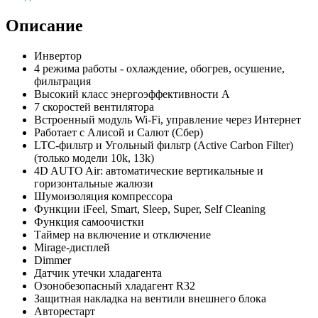
Описание
Инвертор
4 режима работы - охлаждение, обогрев, осушение,
фильтрация
Высокий класс энергоэффективности А
7 скоростей вентилятора
Встроенный модуль Wi-Fi, управление через Интернет
Работает с Алисой и Салют (Сбер)
LTC-фильтр и Угольный фильтр (Active Carbon Filter)
(только модели 10k, 13k)
4D AUTO Air: автоматические вертикальные и
горизонтальные жалюзи
Шумоизоляция компрессора
Функции iFeel, Smart, Sleep, Super, Self Cleaning
Функция самоочистки
Таймер на включение и отключение
Mirage-дисплей
Dimmer
Датчик утечки хладагента
Озонобезопасный хладагент R32
Защитная накладка на вентили внешнего блока
Авторестарт