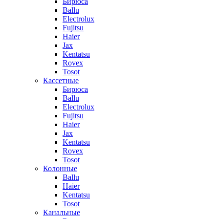
Бирюса
Ballu
Electrolux
Fujitsu
Haier
Jax
Kentatsu
Rovex
Tosot
Кассетные
Бирюса
Ballu
Electrolux
Fujitsu
Haier
Jax
Kentatsu
Rovex
Tosot
Колонные
Ballu
Haier
Kentatsu
Tosot
Канальные