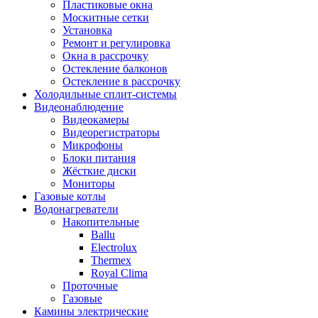
Пластиковые окна
Москитные сетки
Установка
Ремонт и регулировка
Окна в рассрочку
Остекление балконов
Остекление в рассрочку
Холодильные сплит-системы
Видеонаблюдение
Видеокамеры
Видеорегистраторы
Микрофоны
Блоки питания
Жёсткие диски
Мониторы
Газовые котлы
Водонагреватели
Накопительные
Ballu
Electrolux
Thermex
Royal Clima
Проточные
Газовые
Камины электрические