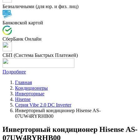
Безналичными (для юр. и физ. лиц)
Банковской картой
СберБанк Онлайн
СБП (Система Быстрых Платежей)
Подробнее
Главная
Кондиционеры
Инверторные
Hisense
Серия Vibe 2.0 DC Inverter
Инверторный кондиционер Hisense AS-
07UW4RYRHB00
Инверторный кондиционер Hisense AS-
07UW4RYRHB00