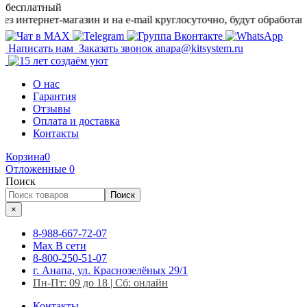
бесплатный
тернет-магазин и на e-mail круглосуточно, будут обработаны в р
Написать нам
Заказать звонок
anapa@kitsystem.ru
О нас
Гарантия
Отзывы
Оплата и доставка
Контакты
Корзина
0
Отложенные
0
Поиск
Поиск
×
8-988-667-72-07
Max
В сети
8-800-250-51-07
г. Анапа, ул. Краснозелёных 29/1
Пн-Пт: 09 до 18 | Сб: онлайн
Контакты