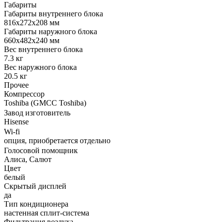
Габариты
Габариты внутреннего блока
816x272x208 мм
Габариты наружного блока
660x482x240 мм
Вес внутреннего блока
7.3 кг
Вес наружного блока
20.5 кг
Прочее
Компрессор
Toshiba (GMCC Toshiba)
Завод изготовитель
Hisense
Wi-fi
опция, приобретается отдельно
Голосовой помощник
Алиса, Салют
Цвет
белый
Скрытый дисплей
да
Тип кондиционера
настенная сплит-система
Фильтрация воздуха