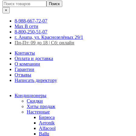
Поиск
×
8-988-667-72-07
Max
В сети
8-800-250-51-07
г. Анапа, ул. Краснозелёных 29/1
Пн-Пт: 09 до 18 | Сб: онлайн
Контакты
Оплата и доставка
О компании
Гарантии
Отзывы
Написать директору
Кондиционеры
Скидки
Хиты продаж
Настенные
Бирюса
Aeronik
Alfacool
Ballu