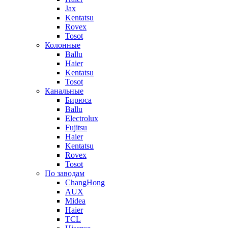
Jax
Kentatsu
Rovex
Tosot
Колонные
Ballu
Haier
Kentatsu
Tosot
Канальные
Бирюса
Ballu
Electrolux
Fujitsu
Haier
Kentatsu
Rovex
Tosot
По заводам
ChangHong
AUX
Midea
Haier
TCL