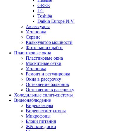
Hisense
GREE
LG
Toshiba
Daikin Europe N.V.
Аксессуары
Установка
Сервис
Калькулятор мощности
Фото наших работ
Пластиковые окна
Пластиковые окна
Москитные сетки
Установка
Ремонт и регулировка
Окна в рассрочку
Остекление балконов
Остекление в рассрочку
Холодильные сплит-системы
Видеонаблюдение
Видеокамеры
Видеорегистраторы
Микрофоны
Блоки питания
Жёсткие диски