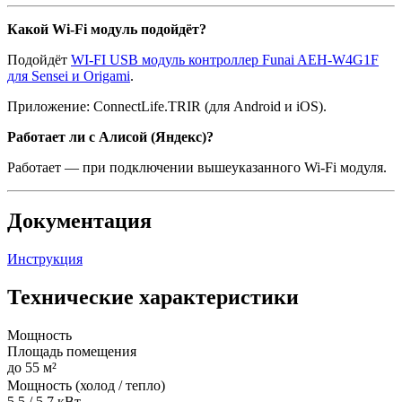
Какой Wi-Fi модуль подойдёт?
Подойдёт
WI-FI USB модуль контроллер Funai AEH-W4G1F
для Sensei и Origami
.
Приложение: ConnectLife.TRIR (для Android и iOS).
Работает ли с Алисой (Яндекс)?
Работает — при подключении вышеуказанного Wi-Fi модуля.
Документация
Инструкция
Технические характеристики
Мощность
Площадь помещения
до 55 м²
Мощность (холод / тепло)
5.5 / 5.7 кВт