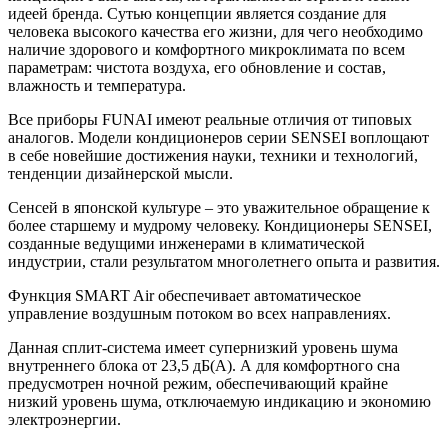
идеей бренда. Сутью концепции является создание для
человека высокого качества его жизни, для чего необходимо
наличие здорового и комфортного микроклимата по всем
параметрам: чистота воздуха, его обновление и состав,
влажность и температура.
Все приборы FUNAI имеют реальные отличия от типовых
аналогов. Модели кондиционеров серии SENSEI воплощают
в себе новейшие достижения науки, техники и технологий,
тенденции дизайнерской мысли.
Сенсей в японской культуре – это уважительное обращение к
более старшему и мудрому человеку. Кондиционеры SENSEI,
созданные ведущими инженерами в климатической
индустрии, стали результатом многолетнего опыта и развития.
Функция SMART Air обеспечивает автоматическое
управление воздушным потоком во всех направлениях.
Данная сплит-система имеет супернизкий уровень шума
внутреннего блока от 23,5 дБ(А). А для комфортного сна
предусмотрен ночной режим, обеспечивающий крайне
низкий уровень шума, отключаемую индикацию и экономию
электроэнергии.