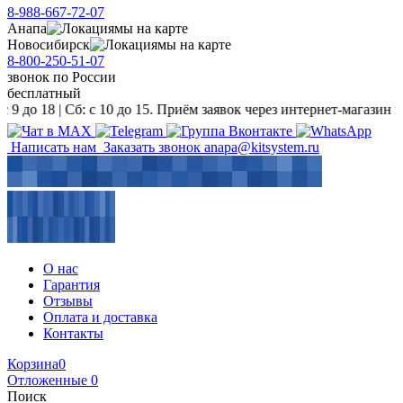
8-988-667-72-07
Анапа
мы на карте
Новосибирск
мы на карте
8-800-250-51-07
звонок
по России
бесплатный
 | Сб: с 10 до 15. Приём заявок через интернет-магазин и на e-m
Написать нам
Заказать звонок
anapa@kitsystem.ru
О нас
Гарантия
Отзывы
Оплата и доставка
Контакты
Корзина
0
Отложенные
0
Поиск