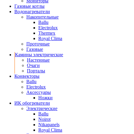
Мониторы
Газовые котлы
Водонагреватели
Накопительные
Ballu
Electrolux
Thermex
Royal Clima
Проточные
Газовые
Камины электрические
Настенные
Очаги
Порталы
Конвекторы
Ballu
Electrolux
Аксессуары
Ножки
ИК обогреватели
Электрические
Ballu
Noirot
Nikapanels
Royal Clima