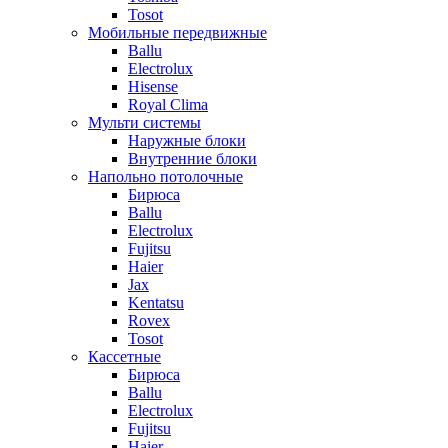
Tosot
Мобильные передвижные
Ballu
Electrolux
Hisense
Royal Clima
Мульти системы
Наружные блоки
Внутренние блоки
Напольно потолочные
Бирюса
Ballu
Electrolux
Fujitsu
Haier
Jax
Kentatsu
Rovex
Tosot
Кассетные
Бирюса
Ballu
Electrolux
Fujitsu
Haier