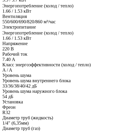
Энергопотребление (холод / тепло)
1.66 / 1.53 кВт
Вентиляция
550/600/690/820/860 м³/час
Электропитание
Энергопотребление (холод / тепло)
1.66 / 1.53 кВт
Напряжение
220 В
Рабочий ток
7.40 А
Класс энергоэффективности (холод / тепло)
A / A
Уровень шума
Уровень шума внутреннего блока
33/36/38/40/42 дБ
Уровень шума наружного блока
54 дБ
Установка
Фреон
R32
Диаметр труб (жидкость)
1/4" (6,35мм)
Диаметр труб (газ)