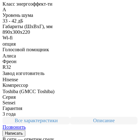
Класс энергоэффект-ти
A
Уровень шума
33 - 42 дБ
Габариты (ШxВxГ), мм
890x300x220
Wi-fi
опция
Голосовой помощник
Алиса
Фреон
R32
Завод изготовитель
Hisense
Компрессор
Toshiba (GMCC Toshiba)
Серия
Sensei
Гарантия
3 года
Все характеристики
Описание
Позвонить
Написать
В сети — ответим сразу.