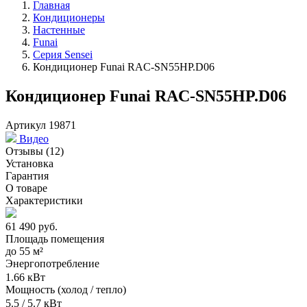
Главная
Кондиционеры
Настенные
Funai
Серия Sensei
Кондиционер Funai RAC-SN55HP.D06
Кондиционер Funai RAC-SN55HP.D06
Артикул 19871
Видео
Отзывы
(12)
Установка
Гарантия
О товаре
Характеристики
61 490
руб.
Площадь помещения
до
55 м²
Энергопотребление
1.66 кВт
Мощность (холод / тепло)
5.5 / 5.7 кВт