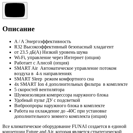
Описание
A / A Энергоэффективность
R32 Высокоэффективный безопасный хладагент
от 23.5 дБ(А) Низкий уровень шума
Wi-Fi, управление через Интернет (опция)
Работает с Алисой (опция)
SMART Air Автоматическое управление потоком
воздуха в 4-х направлениях
SMART Sleep режим комфортного сна
4х SMART Ion 4 дополнительных фильтра в комплекте
5 скоростей вентилятора
Шумоизоляция компрессора наружного блока
Удобный пульт ДУ с подсветкой
Виброопроры наружного блока в комплекте
Работа на охлаждение до -40С при установке
дополнительного зимнего комплекта (опция)
Все климатическое оборудование FUNAI создается в единой
концепции Future and Air, которая является стратегической