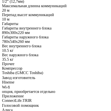
1/2" (12,7мм)
Максимальная длинна коммуникаций
20 м
Перепад высот коммуникаций
10 м
Габариты
Габариты внутреннего блока
890x300x220 мм
Габариты наружного блока
780x540x260 мм
Вес внутреннего блока
10.5 кг
Вес наружного блока
35.5 кг
Прочее
Компрессор
Toshiba (GMCC Toshiba)
Завод изготовитель
Hisense
Wi-fi
опция, приобретается отдельно
Приложение
ConnectLife.TRIR
Голосовой помощник
Алиса