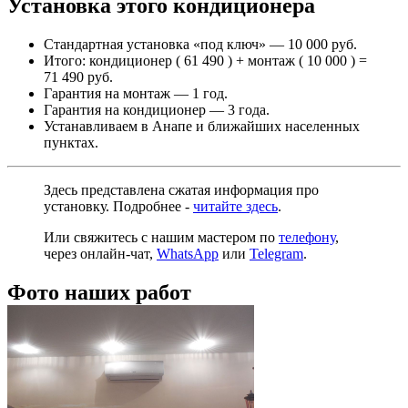
Установка этого кондиционера
Стандартная установка «под ключ» — 10 000 руб.
Итого: кондиционер ( 61 490 ) + монтаж ( 10 000 ) =
71 490 руб.
Гарантия на монтаж — 1 год.
Гарантия на кондиционер — 3 года.
Устанавливаем в Анапе и ближайших населенных
пунктах.
Здесь представлена сжатая информация про
установку. Подробнее -
читайте здесь
.
Или свяжитесь с нашим мастером по
телефону
,
через
онлайн-чат
,
WhatsApp
или
Telegram
.
Фото наших работ