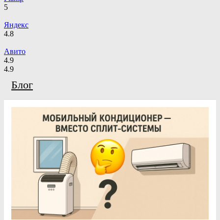
5
Яндекс
4.8
Авито
4.9
4.9
Блог