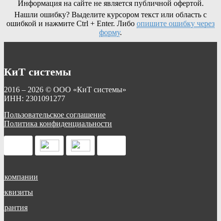
Информация на сайте не является публичной офертой.
Нашли ошибку? Выделите курсором текст или область с
ошибкой и нажмите Ctrl + Enter. Либо
опишите ошибку через
форму
.
КиТ системы
2016 – 2026 © ООО «КиТ системы»
ИНН: 2301091277
Пользовательское соглашение
Политика конфиденциальности
О компании
Реквизиты
Гарантия