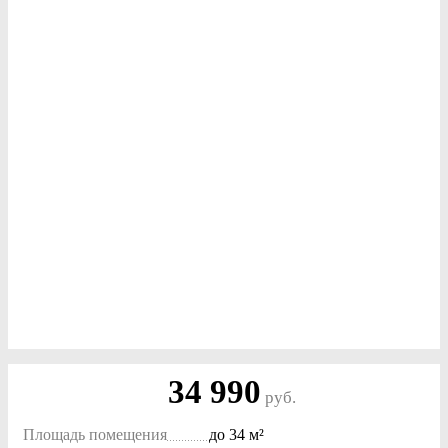
34 990
руб.
Площадь помещения
до
34 м²