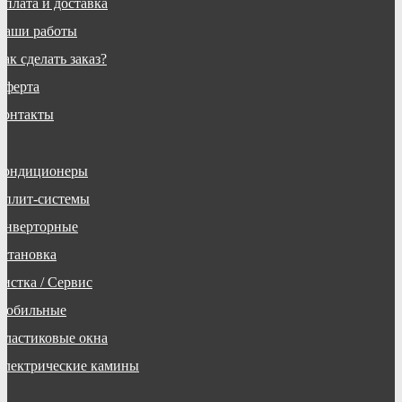
Оплата и доставка
Наши работы
ак сделать заказ?
Оферта
Контакты
Кондиционеры
Сплит-системы
Инверторные
Установка
Чистка / Сервис
Мобильные
Пластиковые окна
Электрические камины