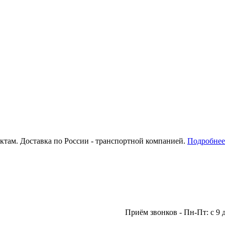
там. Доставка по России - транспортной компанией.
Подробнее
Приём звонков - Пн-Пт: с 9 до 18 | 