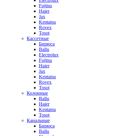
Electrolux
Fujitsu
Haier
Jax
Kentatsu
Rovex
Tosot
Кассетные
Бирюса
Ballu
Electrolux
Fujitsu
Haier
Jax
Kentatsu
Rovex
Tosot
Колонные
Ballu
Haier
Kentatsu
Tosot
Канальные
Бирюса
Ballu