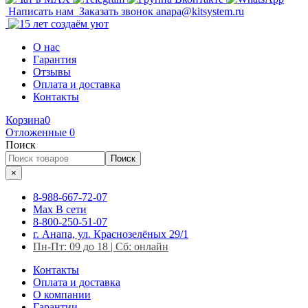
Написать нам
Заказать звонок
anapa@kitsystem.ru
О нас
Гарантия
Отзывы
Оплата и доставка
Контакты
Корзина
0
Отложенные
0
Поиск
Поиск
×
8-988-667-72-07
Max
В сети
8-800-250-51-07
г. Анапа, ул. Краснозелёных 29/1
Пн-Пт: 09 до 18 | Сб: онлайн
Контакты
Оплата и доставка
О компании
Гарантии