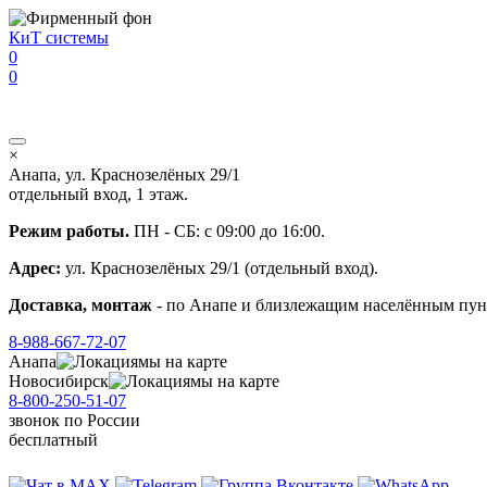
Перейти к основному содержанию
КиТ системы
0
0
×
Анапа, ул. Краснозелёных 29/1
отдельный вход, 1 этаж.
Режим работы.
ПН - СБ: с 09:00 до 16:00.
Адрес:
ул. Краснозелёных 29/1 (отдельный вход).
Доставка, монтаж
- по Анапе и близлежащим населённым пунк
8-988-667-72-07
Анапа
мы на карте
Новосибирск
мы на карте
8-800-250-51-07
звонок
по России
бесплатный