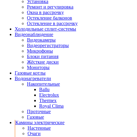
Установка
Ремонт и регулировка
Окна в рассрочку
Остекление балконов
Остекление в рассрочку
Холодильные сплит-системы
Видеонаблюдение
Видеокамеры
Видеорегистраторы
Микрофоны
Блоки питания
Жёсткие диски
Мониторы
Газовые котлы
Водонагреватели
Накопительные
Ballu
Electrolux
Thermex
Royal Clima
Проточные
Газовые
Камины электрические
Настенные
Очаги