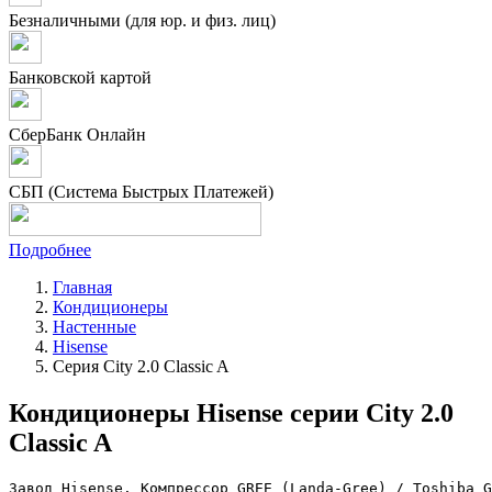
Безналичными (для юр. и физ. лиц)
Банковской картой
СберБанк Онлайн
СБП (Система Быстрых Платежей)
Подробнее
Главная
Кондиционеры
Настенные
Hisense
Серия City 2.0 Classic A
Кондиционеры Hisense серии City 2.0
Classic A
Завод Hisense. Компрессор GREE (Landa-Gree) / Toshiba G