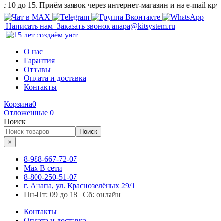
о 15. Приём заявок через интернет-магазин и на e-mail круглосу
Написать нам
Заказать звонок
anapa@kitsystem.ru
О нас
Гарантия
Отзывы
Оплата и доставка
Контакты
Корзина
0
Отложенные
0
Поиск
Поиск
×
8-988-667-72-07
Max
В сети
8-800-250-51-07
г. Анапа, ул. Краснозелёных 29/1
Пн-Пт: 09 до 18 | Сб: онлайн
Контакты
Оплата и доставка